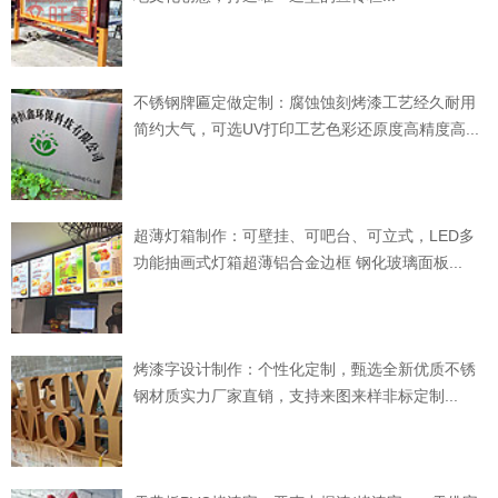
不锈钢牌匾定做定制：腐蚀蚀刻烤漆工艺经久耐用
简约大气，可选UV打印工艺色彩还原度高精度高...
超薄灯箱制作：可壁挂、可吧台、可立式，LED多
功能抽画式灯箱超薄铝合金边框 钢化玻璃面板...
烤漆字设计制作：个性化定制，甄选全新优质不锈
钢材质实力厂家直销，支持来图来样非标定制...