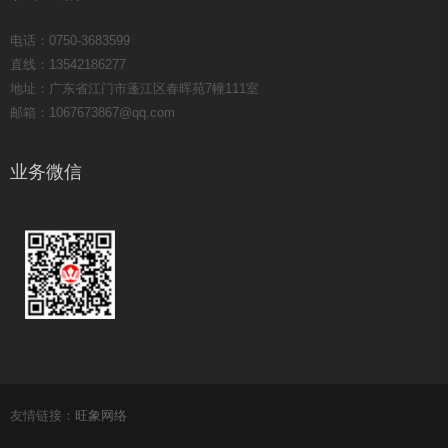
电话：0750-3683599
直线：13542186277
地址：广东省江门市蓬江区春晖苑7幢111室
邮箱：1067673867@qq.com
业务微信
友情链接：
旺象网络