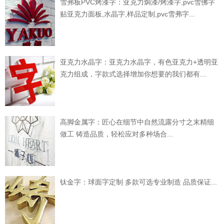
雪弗板PVC烤漆字：亚克力焗漆/烤漆字,pvc雪佛字
贴亚克力面板,水晶字,样品定制,pvc雪弗字...
亚克力水晶字：亚克力水晶字，有色亚克力+透明亚
克力组成，字款式选择增加你想要的我们都有...
高脚金属字：匠心在细节中自然流露分寸之末精细
做工 铸造品质，轻松应对多种场合...
钛金字：球面字定制 多款可选专业制造 品质保证...