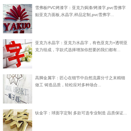
雪弗板PVC烤漆字：亚克力焗漆/烤漆字,pvc雪佛字
贴亚克力面板,水晶字,样品定制,pvc雪弗字...
亚克力水晶字：亚克力水晶字，有色亚克力+透明亚
克力组成，字款式选择增加你想要的我们都有...
高脚金属字：匠心在细节中自然流露分寸之末精细
做工 铸造品质，轻松应对多种场合...
钛金字：球面字定制 多款可选专业制造 品质保证...