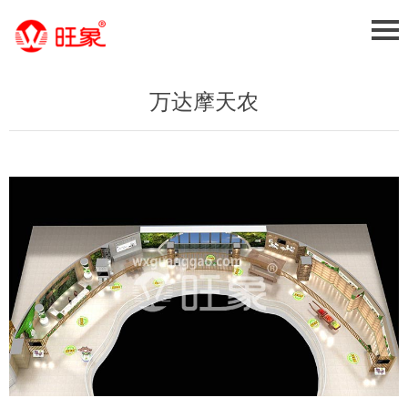
万达摩天农