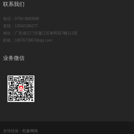
联系我们
电话：0750-3683599
直线：13542186277
地址：广东省江门市蓬江区春晖苑7幢111室
邮箱：1067673867@qq.com
业务微信
友情链接：
旺象网络