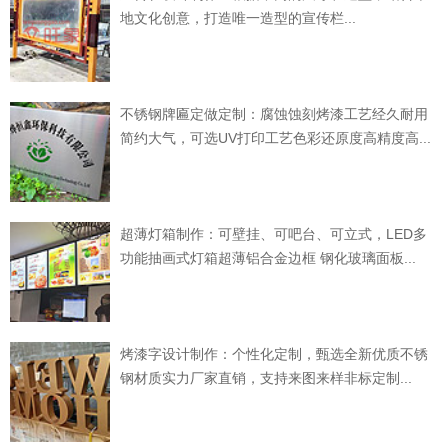
地文化创意，打造唯一造型的宣传栏...
不锈钢牌匾定做定制：腐蚀蚀刻烤漆工艺经久耐用
简约大气，可选UV打印工艺色彩还原度高精度高...
超薄灯箱制作：可壁挂、可吧台、可立式，LED多
功能抽画式灯箱超薄铝合金边框 钢化玻璃面板...
烤漆字设计制作：个性化定制，甄选全新优质不锈
钢材质实力厂家直销，支持来图来样非标定制...